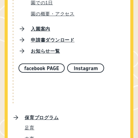
園での1日
園の概要・アクセス
入園案内
申請書ダウンロード
お知らせ一覧
保育プログラム
足育