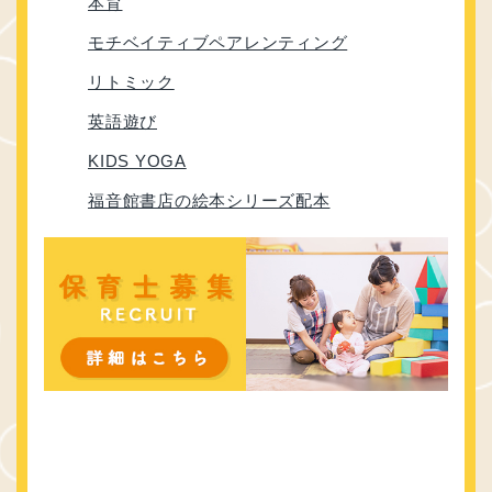
本育
モチベイティブペアレンティング
リトミック
英語遊び
KIDS YOGA
福音館書店の絵本シリーズ配本