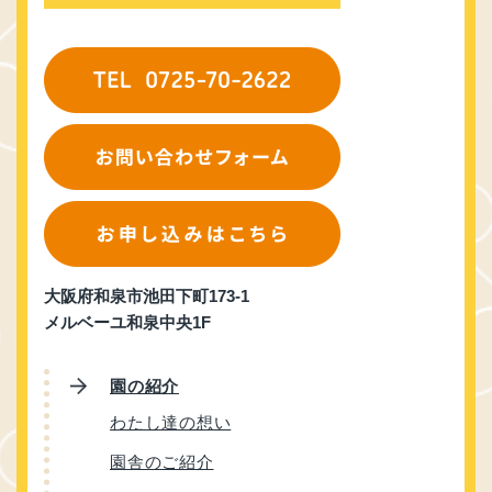
大阪府和泉市池田下町173-1
メルベーユ和泉中央1F
園の紹介
わたし達の想い
園舎のご紹介